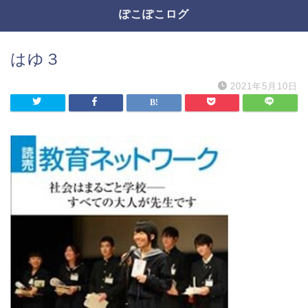
ぽこぽこログ
はゆ３
2021年5月10日