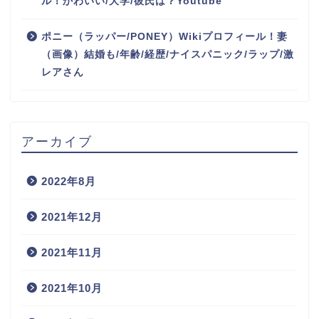
ル！かわいい/大学/彼氏は？Youtube
ポニー（ラッパー/PONEY）Wikiプロフィール！妻
（画像）結婚も/年齢/経歴/ナイスパニック/ラップ/激
レアさん
アーカイブ
2022年8月
2021年12月
2021年11月
2021年10月