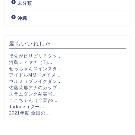
未分類
沖縄
最もいいねした
指先がピリピリ？タッ…
河島ティヤナ（Tij…
せっちゃん＠インスタ…
アイドルMM（メイメ…
ウルミ（ブレイクダン…
佐藤茉那アナのカップ…
スラムダンクAI実写…
ここちゃん（全盲yo…
Tarkiee（ター…
2021年度 全国の…