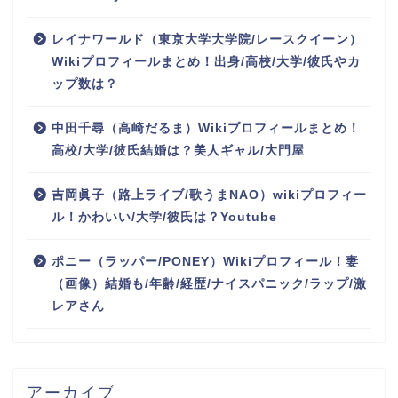
レイナワールド（東京大学大学院/レースクイーン）
Wikiプロフィールまとめ！出身/高校/大学/彼氏やカ
ップ数は？
中田千尋（高崎だるま）Wikiプロフィールまとめ！
高校/大学/彼氏結婚は？美人ギャル/大門屋
吉岡眞子（路上ライブ/歌うまNAO）wikiプロフィー
ル！かわいい/大学/彼氏は？Youtube
ポニー（ラッパー/PONEY）Wikiプロフィール！妻
（画像）結婚も/年齢/経歴/ナイスパニック/ラップ/激
レアさん
アーカイブ