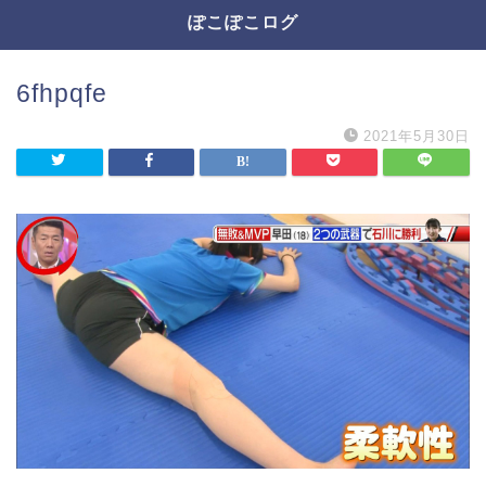
ぽこぽこログ
6fhpqfe
2021年5月30日