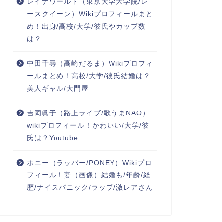
レイナワールド（東京大学大学院/レ
ースクイーン）Wikiプロフィールまと
め！出身/高校/大学/彼氏やカップ数
は？
中田千尋（高崎だるま）Wikiプロフィ
ールまとめ！高校/大学/彼氏結婚は？
美人ギャル/大門屋
吉岡眞子（路上ライブ/歌うまNAO）
wikiプロフィール！かわいい/大学/彼
氏は？Youtube
ポニー（ラッパー/PONEY）Wikiプロ
フィール！妻（画像）結婚も/年齢/経
歴/ナイスパニック/ラップ/激レアさん