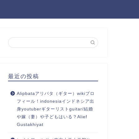
最近の投稿
Alipbataアリバタ（ギター）wikiプロ
フィール！indonesiaインドネシア出
身youtuberギターリストguitar/結婚
や嫁（妻）や子どもはいる？Alief
Gustakhiyat