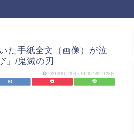
書いた手紙全文（画像）が泣
び」/鬼滅の刃
2021年9月23日
/
2021年9月25日