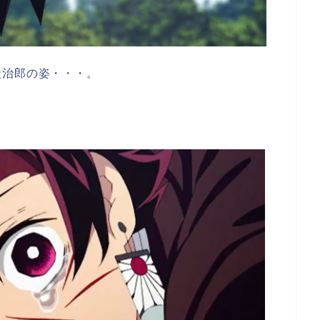
炭治郎の姿・・・。