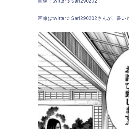
画像：twitter＠Sari290202
画像はtwitter＠Sari290202さ