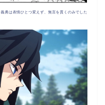
、義勇は表情ひとつ変えず、無言を貫くのみでした