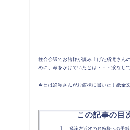
柱合会議でお館様が読み上げた鱗滝さん
めに、命をかけていたとは・・・涙なし
今日は鱗滝さんがお館様に書いた手紙全
この記事の目次（
鱗滝左近次のお館様への手紙