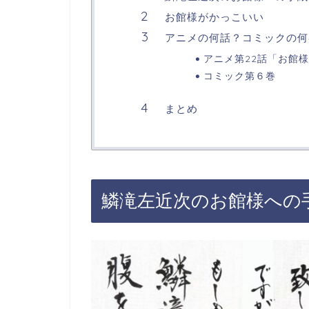
お館様がかっこいい
アニメの何話？コミックの何
アニメ第22話「お館
コミック第６巻
まとめ
鱗滝左近次のお館様への