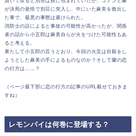
急いで戻ると別荘は炎に包まれていたが、コナンと蘭
が決死の覚悟で別荘に突入し、中にいた麻美を救出し
た事で、最悪の事態は避けられた。
消防士の話によると事故の可能性が高かったが、関係
者の話から小五郎は麻美自らが火をつけた可能性もあ
ると考える。
果たして小五郎の言うとおり、今回の火災は自殺をし
ようとした麻美の手によるものなのか？そして蘭の恋
の行方は……？
（ページ最下部に恋の行方の記事のURL載せておきま
すね）
レモンパイは何巻に登場する？