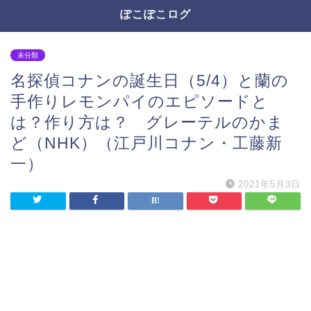
ぽこぽこログ
未分類
名探偵コナンの誕生日（5/4）と蘭の
手作りレモンパイのエピソードと
は？作り方は？ グレーテルのかま
ど（NHK）（江戸川コナン・工藤新
一）
2021年5月3日