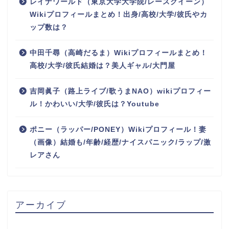
レイナワールド（東京大学大学院/レースクイーン）
Wikiプロフィールまとめ！出身/高校/大学/彼氏やカ
ップ数は？
中田千尋（高崎だるま）Wikiプロフィールまとめ！
高校/大学/彼氏結婚は？美人ギャル/大門屋
吉岡眞子（路上ライブ/歌うまNAO）wikiプロフィー
ル！かわいい/大学/彼氏は？Youtube
ポニー（ラッパー/PONEY）Wikiプロフィール！妻
（画像）結婚も/年齢/経歴/ナイスパニック/ラップ/激
レアさん
アーカイブ