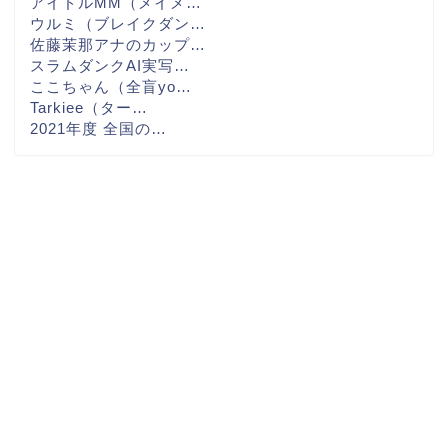
アイドルMM（メイメ…
ウルミ（ブレイクダン…
佐藤茉那アナのカップ…
スラムダンクAI実写…
ここちゃん（全盲yo…
Tarkiee（ター…
2021年度 全国の…