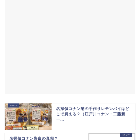
名探偵コナン蘭の手作りレモンパイはど
こで買える？（江戸川コナン・工藤新
一...
名探偵コナン告白の真相？