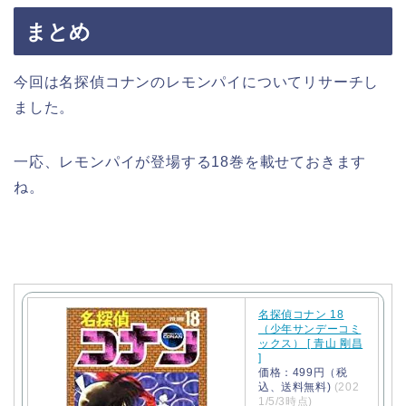
まとめ
今回は名探偵コナンのレモンパイについてリサーチし
ました。
一応、レモンパイが登場する18巻を載せておきます
ね。
名探偵コナン 18
（少年サンデーコミ
ックス） [ 青山 剛昌
]
価格：499円（税
込、送料無料)
(202
1/5/3時点)