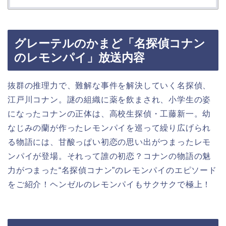
グレーテルのかまど「名探偵コナン
のレモンパイ」放送内容
抜群の推理力で、難解な事件を解決していく名探偵、
江戸川コナン。謎の組織に薬を飲まされ、小学生の姿
になったコナンの正体は、高校生探偵・工藤新一。幼
なじみの蘭が作ったレモンパイを巡って繰り広げられ
る物語には、甘酸っぱい初恋の思い出がつまったレモ
ンパイが登場。それって誰の初恋？コナンの物語の魅
力がつまった“名探偵コナン”のレモンパイのエピソード
をご紹介！ヘンゼルのレモンパイもサクサクで極上！