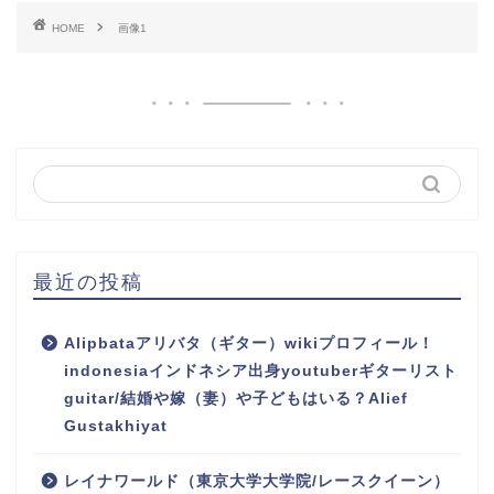
HOME
画像1
最近の投稿
Alipbataアリバタ（ギター）wikiプロフィール！
indonesiaインドネシア出身youtuberギターリスト
guitar/結婚や嫁（妻）や子どもはいる？Alief
Gustakhiyat
レイナワールド（東京大学大学院/レースクイーン）