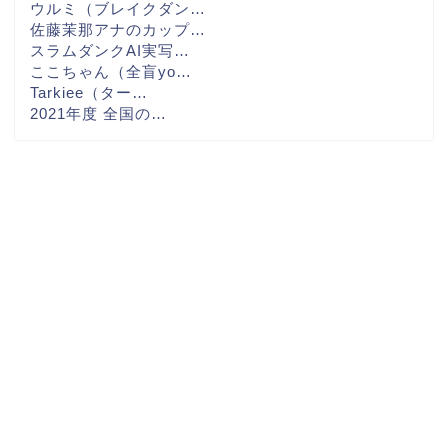
ウルミ（ブレイクダン…
佐藤茉那アナのカップ…
スラムダンクAI実写…
ここちゃん（全盲yo…
Tarkiee（ター…
2021年度 全国の…