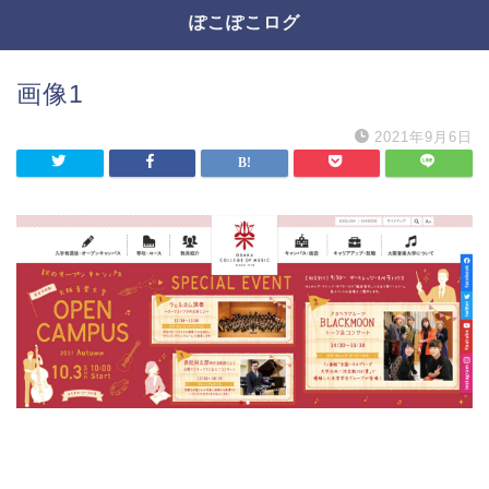
ぽこぽこログ
画像1
2021年9月6日