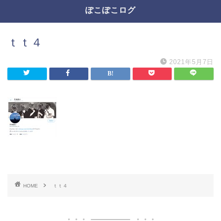
ぽこぽこログ
ｔｔ４
2021年5月7日
HOME
ｔｔ４