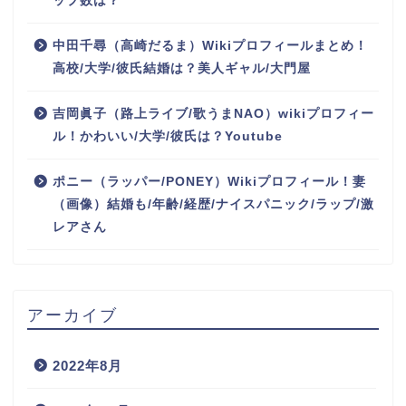
ップ数は？
中田千尋（高崎だるま）Wikiプロフィールまとめ！
高校/大学/彼氏結婚は？美人ギャル/大門屋
吉岡眞子（路上ライブ/歌うまNAO）wikiプロフィー
ル！かわいい/大学/彼氏は？Youtube
ポニー（ラッパー/PONEY）Wikiプロフィール！妻
（画像）結婚も/年齢/経歴/ナイスパニック/ラップ/激
レアさん
アーカイブ
2022年8月