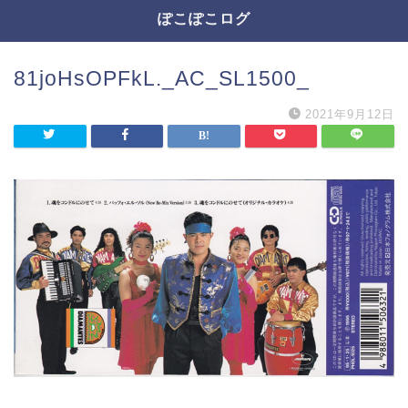
ぽこぽこログ
81joHsOPFkL._AC_SL1500_
2021年9月12日