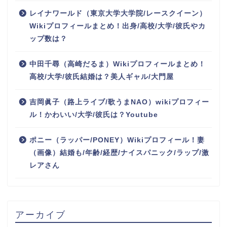
レイナワールド（東京大学大学院/レースクイーン）
Wikiプロフィールまとめ！出身/高校/大学/彼氏やカ
ップ数は？
中田千尋（高崎だるま）Wikiプロフィールまとめ！
高校/大学/彼氏結婚は？美人ギャル/大門屋
吉岡眞子（路上ライブ/歌うまNAO）wikiプロフィー
ル！かわいい/大学/彼氏は？Youtube
ポニー（ラッパー/PONEY）Wikiプロフィール！妻
（画像）結婚も/年齢/経歴/ナイスパニック/ラップ/激
レアさん
アーカイブ