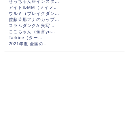
せっちゃん＠インスタ…
アイドルMM（メイメ…
ウルミ（ブレイクダン…
佐藤茉那アナのカップ…
スラムダンクAI実写…
ここちゃん（全盲yo…
Tarkiee（ター…
2021年度 全国の…