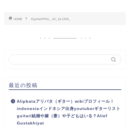
HOME
81joHsOPFkL._AC_SL1500_
最近の投稿
Alipbataアリバタ（ギター）wikiプロフィール！
indonesiaインドネシア出身youtuberギターリスト
guitar/結婚や嫁（妻）や子どもはいる？Alief
Gustakhiyat